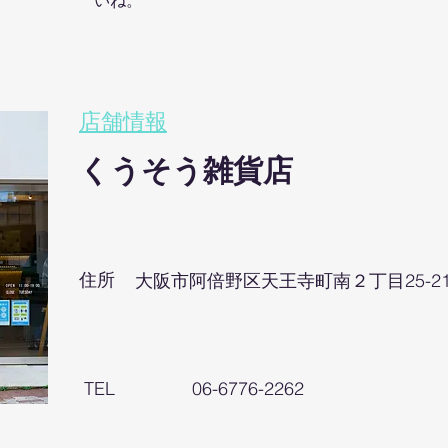
いね。
店舗情報
くうそう雑貨店
住所
大阪市阿倍野区天王寺町南２丁目25-2
TEL
06-6776-2262