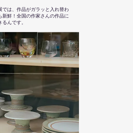
展では、作品がガラッと入れ替わ
も新鮮！全国の作家さんの作品に
きるんです。