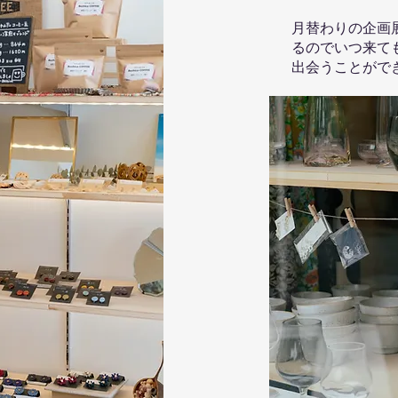
月替わりの企画
るのでいつ来て
出会うことがで