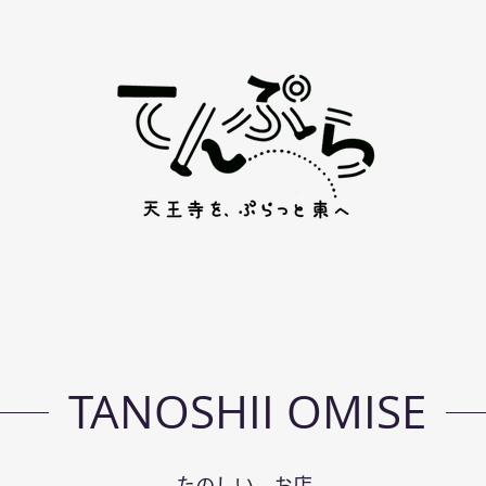
TANOSHII OMISE
たのしい お店