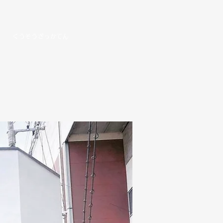
くうそうざっかてん