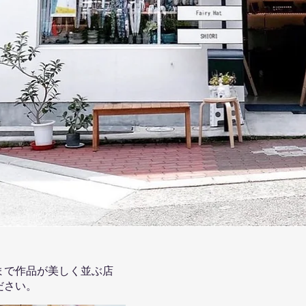
まで作品が美しく並ぶ店
ださい。